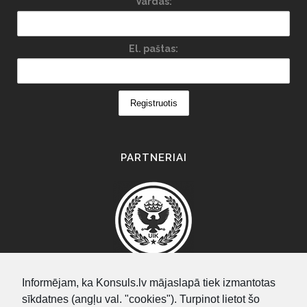
Vardas:
El. paštas:
PARTNERIAI
Informējam, ka Konsuls.lv mājaslapā tiek izmantotas
sīkdatnes (angļu val. "cookies"). Turpinot lietot šo
PAIEŠKA