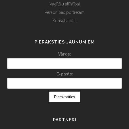
Vadītāju attīstībai
Personības portretam
Konsultācijas
PIERAKSTIES JAUNUMIEM
Vārds:
E-pasts:
PARTNERI