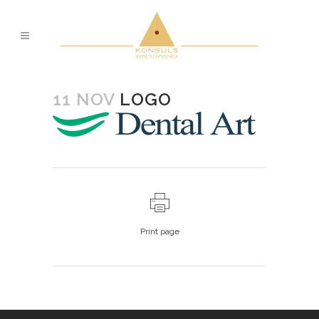
11 NOV
LOGO
Print page