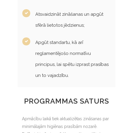
Atsvaidzināt zināšanas un apgūt
sfērā lietotos jēdzienus;
Apgūt standartu, kā arī
reglamentējošo normatīvu
principus, lai spētu izprast prasības
un to vajadzību.
PROGRAMMAS SATURS
Apmācību laikā tiek aktualizētas zināšanas par
minimālajām higiēnas prasībām nozarē.