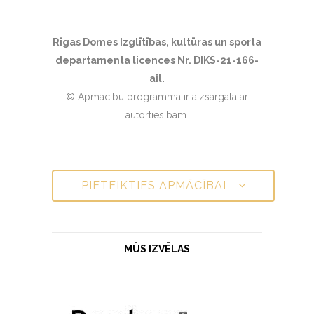
Rīgas Domes Izglītības, kultūras un sporta
departamenta licences Nr. DIKS-21-166-
ail.
© Apmācību programma ir aizsargāta ar
autortiesībām.
PIETEIKTIES APMĀCĪBAI
MŪS IZVĒLAS