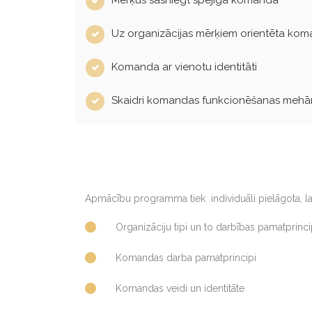
Uz organizācijas mērķiem orientēta ko
Komanda ar vienotu identitāti
Skaidri komandas funkcionēšanas mehā
Apmācību programma tiek individuāli pielāgota, la
Organizāciju tipi un to darbības pamatprinci
Komandas darba pamatprincipi
Komandas veidi un identitāte