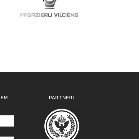
IEM
PARTNERI