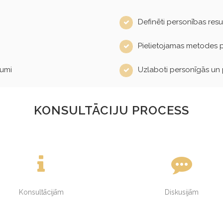
Definēti personības resu
Pielietojamas metodes p
kumi
Uzlaboti personīgās un p
KONSULTĀCIJU PROCESS
Konsultācijām
Diskusijām