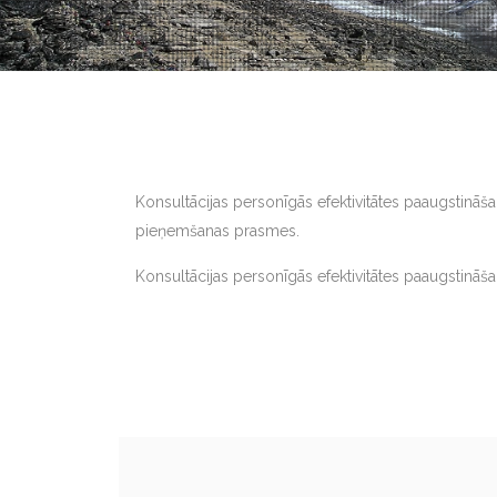
Konsultācijas personīgās efektivitātes paaugstināšan
pieņemšanas prasmes.
Konsultācijas personīgās efektivitātes paaugstināša