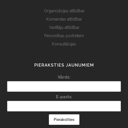
Organizācijas attīstībai
Komandas attīstībai
Vadītāju attīstībai
Personības portretam
Konsultācijas
PIERAKSTIES JAUNUMIEM
Vārds:
E-pasts: