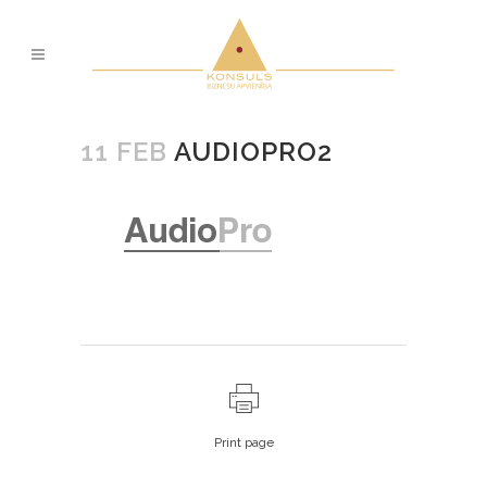
11 FEB
AUDIOPRO2
Print page