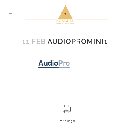
11 FEB
AUDIOPROMINI1
Print page