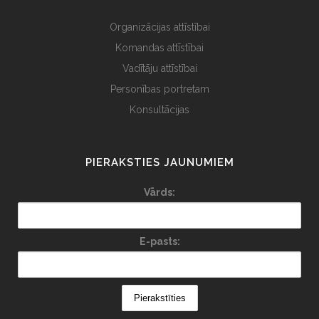
Organizācijas attīstībai
Komandas attīstībai
Vadītāju attīstībai
Personības portretam
Konsultācijas
PIERAKSTIES JAUNUMIEM
Vārds:
E-pasts: