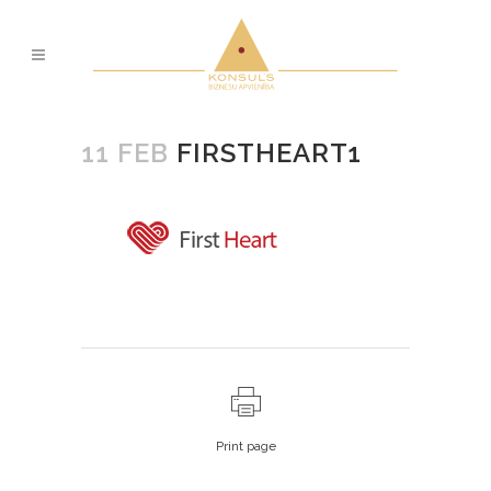
11 FEB
FIRSTHEART1
Print page