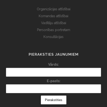
Organizācijas attīstībai
Komandas attīstībai
Vadītāju attīstībai
Personības portretam
Konsultācijas
PIERAKSTIES JAUNUMIEM
Vārds:
E-pasts: