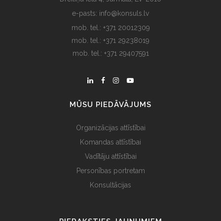
e-pasts: info@konsuls.lv
mob. tel.: +371 20012309
mob. tel.: +371 29238019
mob. tel.: +371 29407591
MŪSU PIEDĀVĀJUMS
Organizācijas attīstībai
Komandas attīstībai
Vadītāju attīstībai
Personības portretam
Konsultācijas