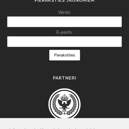
PIERAKSTIES JAUNUMIEM
Vārds:
E-pasts:
PARTNERI