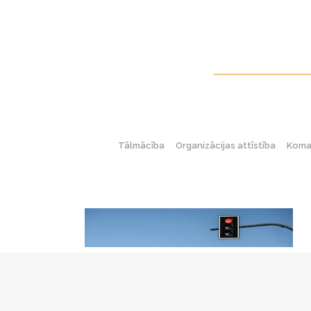
Tālmācība
Organizācijas attīstība
Koman