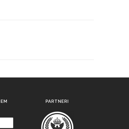
IEM
PARTNERI