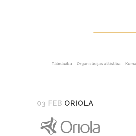
Tālmācība
Organizācijas attīstība
Koman
03 FEB
ORIOLA