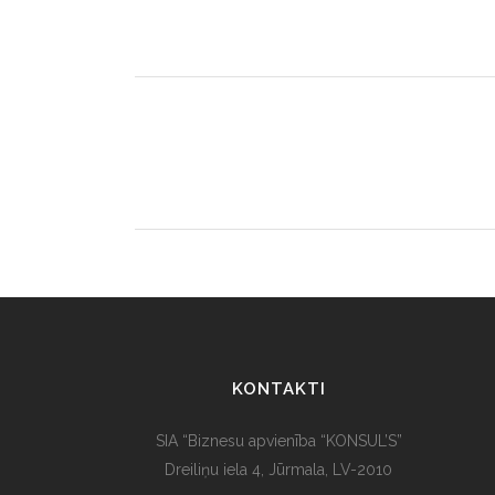
KONTAKTI
SIA “Biznesu apvienība “KONSUL’S”
Dreiliņu iela 4, Jūrmala, LV-2010