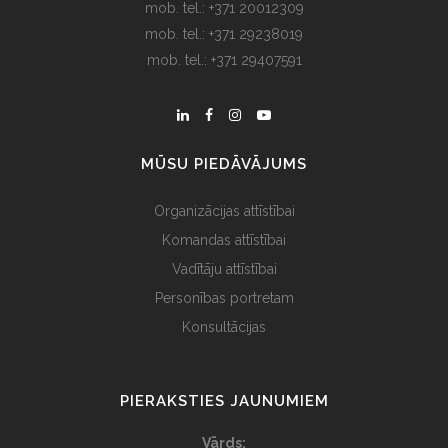
mob. tel.: +371 20012309
mob. tel.: +371 29238019
mob. tel.: +371 29407591
MŪSU PIEDĀVĀJUMS
Organizācijas attīstībai
Komandas attīstībai
Vadītāju attīstībai
Personības portretam
Konsultācijas
PIERAKSTIES JAUNUMIEM
Vārds: