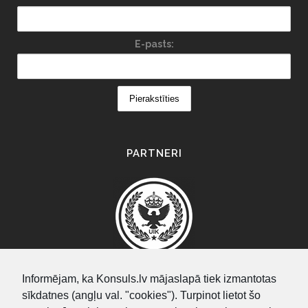
E-pasts:
PARTNERI
Informējam, ka Konsuls.lv mājaslapā tiek izmantotas
sīkdatnes (angļu val. "cookies"). Turpinot lietot šo
SEARCH