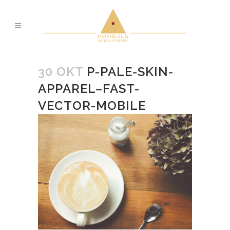
30 OKT
P-PALE-SKIN-
APPAREL–FAST-
VECTOR-MOBILE