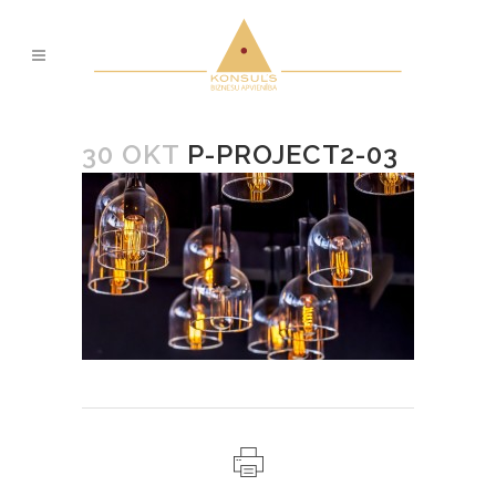
30 OKT
P-PROJECT2-03