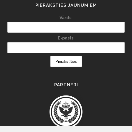
PIERAKSTIES JAUNUMIEM
Vārds:
E-pasts:
PARTNERI