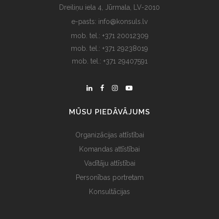
Dreiliņu iela 4, Jūrmala, LV-2010
e-pasts: info@konsuls.lv
mob. tel.: +371 20012309
mob. tel.: +371 29238019
mob. tel.: +371 29407591
MŪSU PIEDĀVĀJUMS
Organizācijas attīstībai
Komandas attīstībai
Vadītāju attīstībai
Personības portretam
Konsultācijas