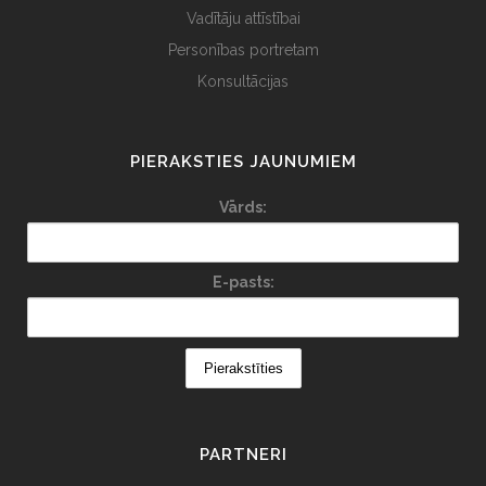
Vadītāju attīstībai
Personības portretam
Konsultācijas
PIERAKSTIES JAUNUMIEM
Vārds:
E-pasts:
PARTNERI