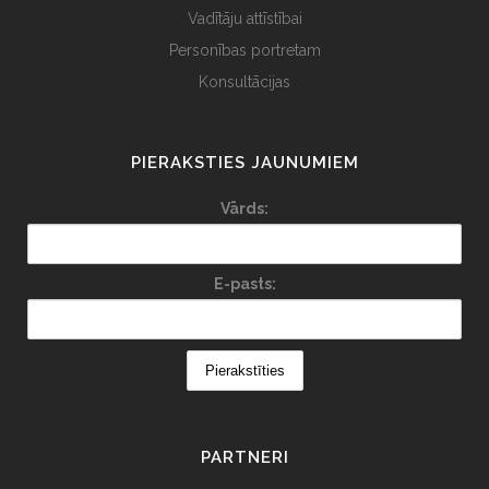
Vadītāju attīstībai
Personības portretam
Konsultācijas
PIERAKSTIES JAUNUMIEM
Vārds:
E-pasts:
PARTNERI