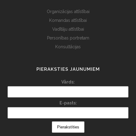
Organizācijas attīstībai
Komandas attīstībai
Vadītāju attīstībai
Personības portretam
Konsultācijas
PIERAKSTIES JAUNUMIEM
Vārds:
E-pasts: