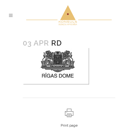
03 APR
RD
Print page