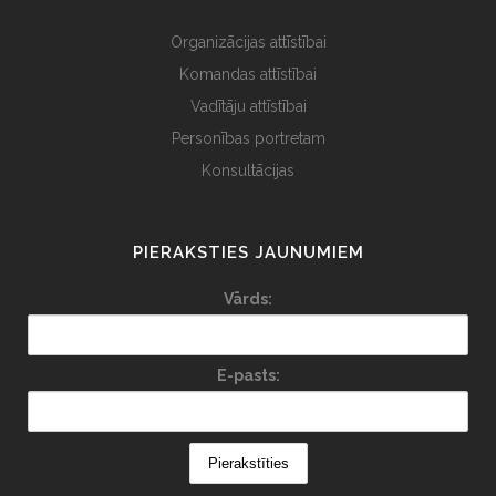
Organizācijas attīstībai
Komandas attīstībai
Vadītāju attīstībai
Personības portretam
Konsultācijas
PIERAKSTIES JAUNUMIEM
Vārds:
E-pasts: