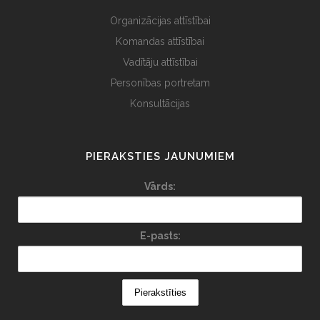
Organizācijas attīstībai
Komandas attīstībai
Vadītāju attīstībai
Personības portretam
Konsultācijas
PIERAKSTIES JAUNUMIEM
Vārds:
E-pasts: