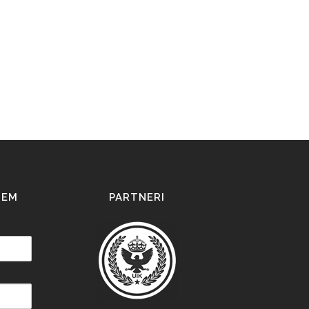
IEM
PARTNERI