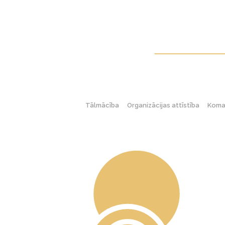
Tālmācība
Organizācijas attīstība
Koman