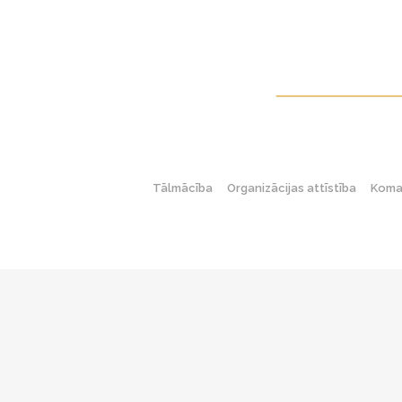
Tālmācība
Organizācijas attīstība
Koman