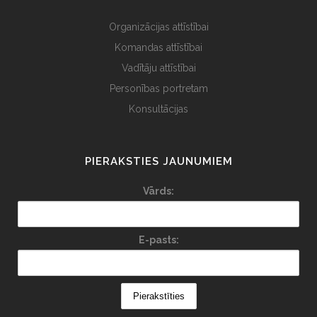
Organizācijas attīstībai
Komandas attīstībai
Vadītāju attīstībai
Personības portretam
Konsultācijas
PIERAKSTIES JAUNUMIEM
Vārds:
E-pasts: