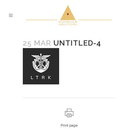
25 MAR
UNTITLED-4
Print page