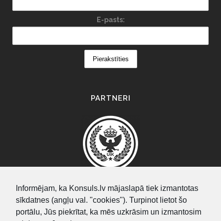
E-pasts:
PARTNERI
Informējam, ka Konsuls.lv mājaslapā tiek izmantotas
sīkdatnes (angļu val. "cookies"). Turpinot lietot šo
SEARCH
portālu, Jūs piekrītat, ka mēs uzkrāsim un izmantosim