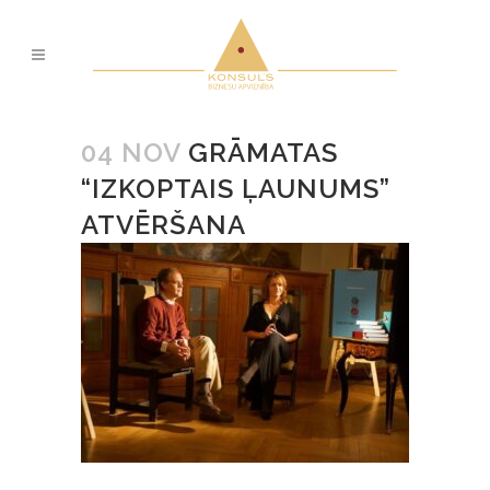
04 NOV
GRĀMATAS
“IZKOPTAIS ĻAUNUMS”
ATVĒRŠANA