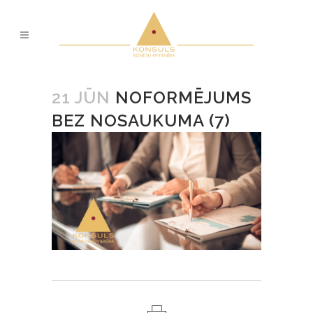
21 JŪN
NOFORMĒJUMS
BEZ NOSAUKUMA (7)