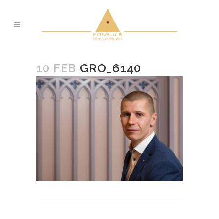
10 FEB
GRO_6140