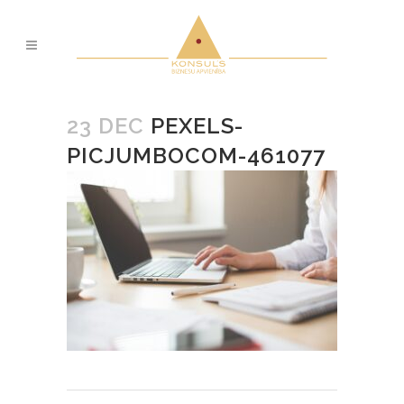
23 DEC
PEXELS-
PICJUMBOCOM-461077