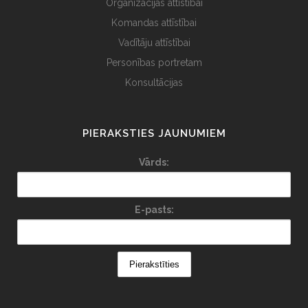
Organizācijas attīstībai
Komandas attīstībai
Vadītāju attīstībai
Personības portretam
Konsultācijas
PIERAKSTIES JAUNUMIEM
Vārds:
E-pasts: